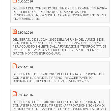
01/06/2016
DELIBERA DEL CONSIGLIO DELL'UNIONE DEI COMUNI TRINACRIA
DEL TIRRENO N. 1 DEL 25/05/2016 - APPROVAZIONE
RENDICONTO E RELAZIONE AL CONTO CONSUNTIVO ESERCIZIO
FINANZIARIO 2015.
22/04/2016
DELIBERA N. 2 DEL 19/04/2016 DELLA GIUNTA DELL'UNIONE DEI
COMUNI TRINACRIA DEL TIRRENO - ASSEGNAZIONE RISORSE
PER ACQUISTO BIGLIETTI DALLA FONDAZIONE "TEATRO CITTA' DI
PACE DEL MELA" PER SPETTACOLO DEL 22 APRILE "PENSACI
GIACOMINO" CON ENRICO GUAR...
22/04/2016
DELIBERA N. 3 DEL 19/04/2016 DELLA GIUNTA DELL'UNIONE DEI
COMUNI TRINACRIA DEL TIRRENO - RIACCERTAMENTO
ORDINARIO DEI RESIDUI ATTIVI E PASSIVI ANNO 2015.
22/04/2016
DELIBERA N. 4 DEL 19/04/2016 DELLA GIUNTA DELL'UNIONE DEI
COMUNI TRINACRIA DEL TIRRENO - APPROVAZIONE SCHEMA DI
RENDICONTO E RELAZIONE AL CONTO CONSUNTIVO ESERCIZIO