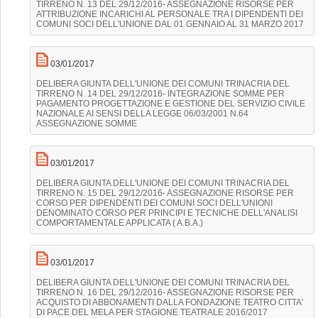
TIRRENO N. 13 DEL 29/12/2016- ASSEGNAZIONE RISORSE PER
ATTRIBUZIONE INCARICHI AL PERSONALE TRA I DIPENDENTI DEI
COMUNI SOCI DELL'UNIONE DAL 01 GENNAIO AL 31 MARZO 2017
03/01/2017
DELIBERA GIUNTA DELL'UNIONE DEI COMUNI TRINACRIA DEL
TIRRENO N. 14 DEL 29/12/2016- INTEGRAZIONE SOMME PER
PAGAMENTO PROGETTAZIONE E GESTIONE DEL SERVIZIO CIVILE
NAZIONALE AI SENSI DELLA LEGGE 06/03/2001 N.64
ASSEGNAZIONE SOMME
03/01/2017
DELIBERA GIUNTA DELL'UNIONE DEI COMUNI TRINACRIA DEL
TIRRENO N. 15 DEL 29/12/2016- ASSEGNAZIONE RISORSE PER
CORSO PER DIPENDENTI DEI COMUNI SOCI DELL'UNIONI
DENOMINATO CORSO PER PRINCIPI E TECNICHE DELL'ANALISI
COMPORTAMENTALE APPLICATA ( A.B.A.)
03/01/2017
DELIBERA GIUNTA DELL'UNIONE DEI COMUNI TRINACRIA DEL
TIRRENO N. 16 DEL 29/12/2016- ASSEGNAZIONE RISORSE PER
ACQUISTO DI ABBONAMENTI DALLA FONDAZIONE TEATRO CITTA'
DI PACE DEL MELA PER STAGIONE TEATRALE 2016/2017