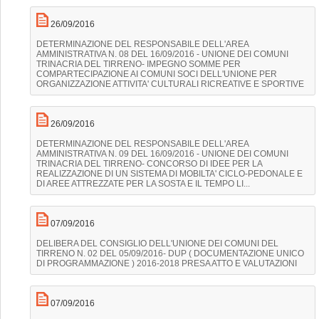
26/09/2016
DETERMINAZIONE DEL RESPONSABILE DELL'AREA
AMMINISTRATIVA N. 08 DEL 16/09/2016 - UNIONE DEI COMUNI
TRINACRIA DEL TIRRENO- IMPEGNO SOMME PER
COMPARTECIPAZIONE AI COMUNI SOCI DELL'UNIONE PER
ORGANIZZAZIONE ATTIVITA' CULTURALI RICREATIVE E SPORTIVE
26/09/2016
DETERMINAZIONE DEL RESPONSABILE DELL'AREA
AMMINISTRATIVA N. 09 DEL 16/09/2016 - UNIONE DEI COMUNI
TRINACRIA DEL TIRRENO- CONCORSO DI IDEE PER LA
REALIZZAZIONE DI UN SISTEMA DI MOBILTA' CICLO-PEDONALE E
DI AREE ATTREZZATE PER LA SOSTA E IL TEMPO LI...
07/09/2016
DELIBERA DEL CONSIGLIO DELL'UNIONE DEI COMUNI DEL
TIRRENO N. 02 DEL 05/09/2016- DUP ( DOCUMENTAZIONE UNICO
DI PROGRAMMAZIONE ) 2016-2018 PRESA ATTO E VALUTAZIONI
07/09/2016