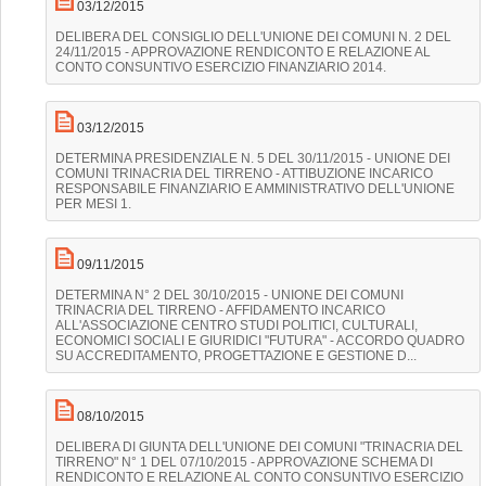
03/12/2015
DELIBERA DEL CONSIGLIO DELL'UNIONE DEI COMUNI N. 2 DEL
24/11/2015 - APPROVAZIONE RENDICONTO E RELAZIONE AL
CONTO CONSUNTIVO ESERCIZIO FINANZIARIO 2014.
03/12/2015
DETERMINA PRESIDENZIALE N. 5 DEL 30/11/2015 - UNIONE DEI
COMUNI TRINACRIA DEL TIRRENO - ATTIBUZIONE INCARICO
RESPONSABILE FINANZIARIO E AMMINISTRATIVO DELL'UNIONE
PER MESI 1.
09/11/2015
DETERMINA N° 2 DEL 30/10/2015 - UNIONE DEI COMUNI
TRINACRIA DEL TIRRENO - AFFIDAMENTO INCARICO
ALL'ASSOCIAZIONE CENTRO STUDI POLITICI, CULTURALI,
ECONOMICI SOCIALI E GIURIDICI "FUTURA" - ACCORDO QUADRO
SU ACCREDITAMENTO, PROGETTAZIONE E GESTIONE D...
08/10/2015
DELIBERA DI GIUNTA DELL'UNIONE DEI COMUNI "TRINACRIA DEL
TIRRENO" N° 1 DEL 07/10/2015 - APPROVAZIONE SCHEMA DI
RENDICONTO E RELAZIONE AL CONTO CONSUNTIVO ESERCIZIO