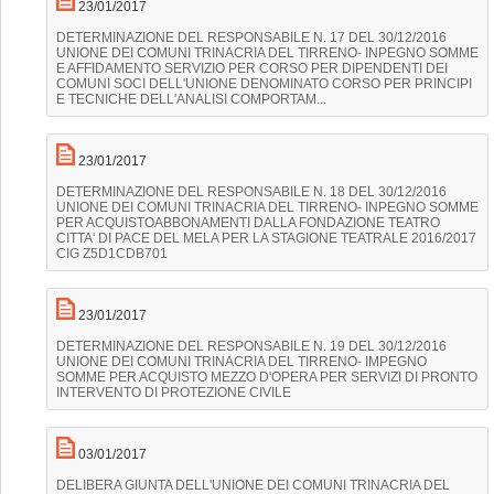
23/01/2017
DETERMINAZIONE DEL RESPONSABILE N. 17 DEL 30/12/2016
UNIONE DEI COMUNI TRINACRIA DEL TIRRENO- INPEGNO SOMME
E AFFIDAMENTO SERVIZIO PER CORSO PER DIPENDENTI DEI
COMUNI SOCI DELL'UNIONE DENOMINATO CORSO PER PRINCIPI
E TECNICHE DELL'ANALISI COMPORTAM...
23/01/2017
DETERMINAZIONE DEL RESPONSABILE N. 18 DEL 30/12/2016
UNIONE DEI COMUNI TRINACRIA DEL TIRRENO- INPEGNO SOMME
PER ACQUISTOABBONAMENTI DALLA FONDAZIONE TEATRO
CITTA' DI PACE DEL MELA PER LA STAGIONE TEATRALE 2016/2017
CIG Z5D1CDB701
23/01/2017
DETERMINAZIONE DEL RESPONSABILE N. 19 DEL 30/12/2016
UNIONE DEI COMUNI TRINACRIA DEL TIRRENO- IMPEGNO
SOMME PER ACQUISTO MEZZO D'OPERA PER SERVIZI DI PRONTO
INTERVENTO DI PROTEZIONE CIVILE
03/01/2017
DELIBERA GIUNTA DELL'UNIONE DEI COMUNI TRINACRIA DEL