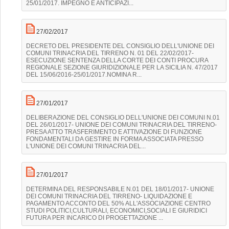
25/01/2017. IMPEGNO E ANTICIPAZI...
27/02/2017
DECRETO DEL PRESIDENTE DEL CONSIGLIO DELL'UNIONE DEI
COMUNI TRINACRIA DEL TIRRENO N. 01 DEL 22/02/2017-
ESECUZIONE SENTENZA DELLA CORTE DEI CONTI PROCURA
REGIONALE SEZIONE GIURIDIZIONALE PER LA SICILIA N. 47/2017
DEL 15/06/2016-25/01/2017.NOMINA R...
27/01/2017
DELIBERAZIONE DEL CONSIGLIO DELL'UNIONE DEI COMUNI N.01
DEL 26/01/2017- UNIONE DEI COMUNI TRINACRIA DEL TIRRENO-
PRESA ATTO TRASFERIMENTO E ATTIVAZIONE DI FUNZIONE
FONDAMENTALI DA GESTIRE IN FORMA ASSOCIATA PRESSO
L'UNIONE DEI COMUNI TRINACRIA DEL...
27/01/2017
DETERMINA DEL RESPONSABILE N.01 DEL 18/01/2017- UNIONE
DEI COMUNI TRINACRIA DEL TIRRENO- LIQUIDAZIONE E
PAGAMENTO ACCONTO DEL 50% ALL'ASSOCIAZIONE CENTRO
STUDI POLITICI,CULTURALI, ECONOMICI,SOCIALI E GIURIDICI
FUTURA PER INCARICO DI PROGETTAZIONE ...