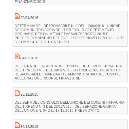
FINANZIARIO 2015.
20/04/2016
DETERMINA DEL RESPONSABILE N. 2 DEL 12/04/2016 - UNIONE
DEI COMUNI TRINACRIA DEL TIRRENO - RIACCERTAMENTO
ORDINARIO RESIDUI ATTIVI E PASSIVI ESERCIZIO 2015 E
PRECEDENTI AI SENSI DEL TUEL 267/2000 NOVELLATO DALL'ART.
3, COMMA 4, DEL D. L.GS 118/201...
04/03/2016
DELIBERA DELLA GIUNTA DELL'UNIONE DEI COMUNI TRINACRIA
DEL TIRRENO N. 1 DEL 29/02/2016 - ATTRIBUZIONE INCARICO DI
RESPONSABILE FINANZIARIO E AMMINISTRATIVO DELL'UNIONE.
ASSEGNAZIONE RISORSE FINANZIARIE.
30/12/2015
DELIBERA DEL CONSIGLIO DELL'UNIONE DEI COMUNI TRINACRIA
DEL TIRRENO N. 3 DEL 22/12/2015 - DELIBERAZIONE GIUNTA
DELL'UNIONE N. 04 DEL 17/12/2015. PRESA D'ATTO.
30/12/2015