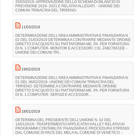
25/03/2019- APPROVAZIONE DELLO SCHEMA DI BILANCIO DI
PREVISIONE 2019- 2021 E RELATIVI ALLEGATI. - UNIONE DEI
COMUNI TRINACRIA DEL TIRRENO-
11/03/2019
DETERMINAZIONE DELL'AREA AMMINISTRATIVA E FINANZIARIA N.
02 DEL 01/03/2019 DETERMINA A CONTRARRE MEDIANTE ORDINE
DIRETTO D'ACQUISTO SU PIATTAFORMA ME. PA. PER FORNITURA
DI N. 1 COMPUTER- MONITOR E ACCESSORI. CIG. Z4B27661EB. -
UNIONE DEI COMUNI TRI...
19/02/2019
DETERMINAZIONE DELL'AREA AMMINISTRATIVA E FINANZIARIA N.
01 DEL 06/02/2019- UNIONE DEI COMUNI TRINACRIA DEL
TIRRENO- DETERMINE A CONTRARRE MEDIANTE ORDINE
DIRETTO D'ACQUISTO SU PIATTAFORMA ME. PA. PER FORNITURA
DI N. 1 COMPUTER- SERVIZI E ACCESSOR...
18/01/2019
DETERMINA DEL PRESIDENTE DELL'UNIONE N. 02 DEL
14/01/2019- TRASFERIMENTO APPLICATIVI HALLEY RELATIVI AI
PROGRAMMI CONTABILITA' FNANZIARIA E PROCEDURA STIPENDI
DAL COMUNE DI PACE DEL MELA AL COMUNE DI VENETICO. -