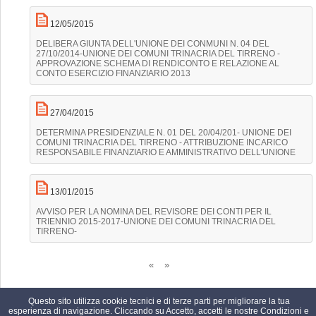
12/05/2015
DELIBERA GIUNTA DELL'UNIONE DEI CONMUNI N. 04 DEL
27/10/2014-UNIONE DEI COMUNI TRINACRIA DEL TIRRENO -
APPROVAZIONE SCHEMA DI RENDICONTO E RELAZIONE AL
CONTO ESERCIZIO FINANZIARIO 2013
27/04/2015
DETERMINA PRESIDENZIALE N. 01 DEL 20/04/201- UNIONE DEI
COMUNI TRINACRIA DEL TIRRENO - ATTRIBUZIONE INCARICO
RESPONSABILE FINANZIARIO E AMMINISTRATIVO DELL'UNIONE
13/01/2015
AVVISO PER LA NOMINA DEL REVISORE DEI CONTI PER IL
TRIENNIO 2015-2017-UNIONE DEI COMUNI TRINACRIA DEL
TIRRENO-
Questo sito utilizza cookie tecnici e di terze parti per migliorare la tua
esperienza di navigazione. Cliccando su Accetto, accetti le nostre Condizioni e