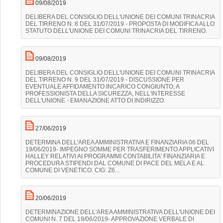
09/08/2019
DELIBERA DEL CONSIGLIO DELL'UNIONE DEI COMUNI TRINACRIA
DEL TIRRENO N. 8 DEL 31/07/2019 - PROPOSTA DI MODIFICA ALLO
STATUTO DELL'UNIONE DEI COMUNI TRINACRIA DEL TIRRENO.
09/08/2019
DELIBERA DEL CONSIGLIO DELL'UNIONE DEI COMUNI TRINACRIA
DEL TIRRENO N. 9 DEL 31/07/2019 - DISCUSSIONE PER
EVENTUALE AFFIDAMENTO INCARICO CONGIUNTO, A
PROFESSIONISTA DELLA SICUREZZA, NELL'INTERESSE
DELL'UNIONE - EMANAZIONE ATTO DI INDIRIZZO.
27/06/2019
DETERMINA DELL'AREA AMMINISTRATIVA E FINANZIARIA 06 DEL
19/06/2019- IMPEGNO SOMME PER TRASFERIMENTO APPLICATIVI
HALLEY RELATIVI AI PROGRAMMI CONTABILITA' FINANZIARIA E
PROCEDURA STIPENDI DAL COMUNE DI PACE DEL MELA E AL
COMUNE DI VENETICO. CIG: Z6...
20/06/2019
DETERMINAZIONE DELL'AREA AMMINISTRATIVA DELL'UNIONE DEI
COMUNI N. 7 DEL 19/06/2019- APPROVAZIONE VERBALE DI