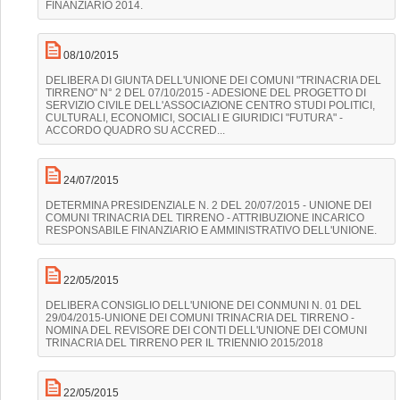
FINANZIARIO 2014.
08/10/2015
DELIBERA DI GIUNTA DELL'UNIONE DEI COMUNI "TRINACRIA DEL
TIRRENO" N° 2 DEL 07/10/2015 - ADESIONE DEL PROGETTO DI
SERVIZIO CIVILE DELL'ASSOCIAZIONE CENTRO STUDI POLITICI,
CULTURALI, ECONOMICI, SOCIALI E GIURIDICI "FUTURA" -
ACCORDO QUADRO SU ACCRED...
24/07/2015
DETERMINA PRESIDENZIALE N. 2 DEL 20/07/2015 - UNIONE DEI
COMUNI TRINACRIA DEL TIRRENO - ATTRIBUZIONE INCARICO
RESPONSABILE FINANZIARIO E AMMINISTRATIVO DELL'UNIONE.
22/05/2015
DELIBERA CONSIGLIO DELL'UNIONE DEI CONMUNI N. 01 DEL
29/04/2015-UNIONE DEI COMUNI TRINACRIA DEL TIRRENO -
NOMINA DEL REVISORE DEI CONTI DELL'UNIONE DEI COMUNI
TRINACRIA DEL TIRRENO PER IL TRIENNIO 2015/2018
22/05/2015