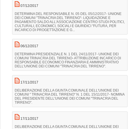
07/12/2017
DETERMINA DEL RESPONSABILE N. 05 DEL 05/12/2017- UNIONE
DEI COMUNI "TRINACRIA DEL TIRRENO"- LIQUIDAZIONE E
PAGAMENTO SALDO ALL'ASSOCIAZIONE CENTRO STUDI POLITICI,
CULTURALI, ECONOMICI, SOCIALI E GIURIDICI "FUTURA, PER
INCARICO DI PROGETTAZIONE E G...
06/12/2017
DETERMINA PRESIDENZIALE N. 1 DEL 24/11/2017- UNIONE DEI
COMUNI TRINACRIA DEL TIRRENO- ATTRIBUZIONE INCARICO DI
RESPONSABILE ECONOMICO FINANZIARIA E AMMINISTRATIVO
DELL'UNIONE DEI COMUNI "TRINACRIA DEL TIRRENO".
17/11/2017
DELIBERAZIONE DELLA GIUNTA COMUNALE DELL'UNIONE DEI
COMUNI " TRINACRIA DEL TIRRENO" N. 1 DEL 15/11/2017- NOMINA
DEL PRESIDENTE DELL'UNIONE DEI COMUNI "TRINACRIA DEL
TIRRENO".
17/11/2017
DELIBERAZIONE DELLA GIUNTA COMUNALE DELL'UNIONE DEI