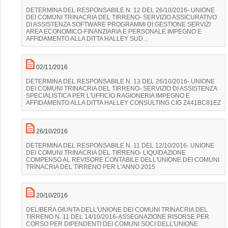
DETERMINA DEL RESPONSABILE N. 12 DEL 26/10/2016- UNIONE
DEI COMUNI TRINACRIA DEL TIRRENO- SERVIZIO ASSICURATIVO
DI ASSISTENZA SOFTWARE PROGRAMMI DI GESTIONE SERVIZI
AREA ECONOMICO-FINANZIARIA E PERSONALE IMPEGNO E
AFFIDAMENTO ALLA DITTA HALLEY SUD...
02/11/2016
DETERMINA DEL RESPONSABILE N. 13 DEL 26/10/2016- UNIONE
DEI COMUNI TRINACRIA DEL TIRRENO- SERVIZIO DI ASSISTENZA
SPECIALISTICA PER L'UFFICIO RAGIONERIA IMPEGNO E
AFFIDAMENTO ALLA DITTA HALLEY CONSULTING CIG Z441BC81EZ
26/10/2016
DETERMINA DEL RESPONSABILE N. 11 DEL 12/10/2016- UNIONE
DEI COMUNI TRINACRIA DEL TIRRENO- LIQUIDAZIONE
COMPENSO AL REVISORE CONTABILE DELL'UNIONE DEI COMUNI
TRINACRIA DEL TIRRENO PER L'ANNO 2015
20/10/2016
DELIBERA GIUNTA DELL'UNIONE DEI COMUNI TRINACRIA DEL
TIRRENO N. 11 DEL 14/10/2016-ASSEGNAZIONE RISORSE PER
CORSO PER DIPENDENTI DEI COMUNI SOCI DELL'UNIONE