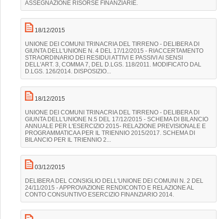
ASSEGNAZIONE RISORSE FINANZIARIE.
18/12/2015
UNIONE DEI COMUNI TRINACRIA DEL TIRRENO - DELIBERA DI
GIUNTA DELL'UNIONE N. 4 DEL 17/12/2015 - RIACCERTAMENTO
STRAORDINARIO DEI RESIDUI ATTIVI E PASSIVI AI SENSI
DELL'ART. 3, COMMA 7, DEL D.LGS. 118/2011. MODIFICATO DAL
D.LGS. 126/2014. DISPOSIZIO...
18/12/2015
UNIONE DEI COMUNI TRINACRIA DEL TIRRENO - DELIBERA DI
GIUNTA DELL'UNIONE N.5 DEL 17/12/2015 - SCHEMA DI BILANCIO
ANNUALE PER L'ESERCIZIO 2015- RELAZIONE PREVISIONALE E
PROGRAMMATICAA PER IL TRIENNIO 2015/2017. SCHEMA DI
BILANCIO PER IL TRIENNIO 2...
03/12/2015
DELIBERA DEL CONSIGLIO DELL'UNIONE DEI COMUNI N. 2 DEL
24/11/2015 - APPROVAZIONE RENDICONTO E RELAZIONE AL
CONTO CONSUNTIVO ESERCIZIO FINANZIARIO 2014.