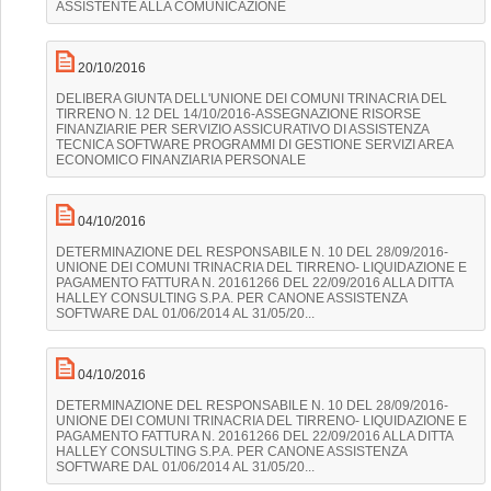
ASSISTENTE ALLA COMUNICAZIONE
20/10/2016
DELIBERA GIUNTA DELL'UNIONE DEI COMUNI TRINACRIA DEL
TIRRENO N. 12 DEL 14/10/2016-ASSEGNAZIONE RISORSE
FINANZIARIE PER SERVIZIO ASSICURATIVO DI ASSISTENZA
TECNICA SOFTWARE PROGRAMMI DI GESTIONE SERVIZI AREA
ECONOMICO FINANZIARIA PERSONALE
04/10/2016
DETERMINAZIONE DEL RESPONSABILE N. 10 DEL 28/09/2016-
UNIONE DEI COMUNI TRINACRIA DEL TIRRENO- LIQUIDAZIONE E
PAGAMENTO FATTURA N. 20161266 DEL 22/09/2016 ALLA DITTA
HALLEY CONSULTING S.P.A. PER CANONE ASSISTENZA
SOFTWARE DAL 01/06/2014 AL 31/05/20...
04/10/2016
DETERMINAZIONE DEL RESPONSABILE N. 10 DEL 28/09/2016-
UNIONE DEI COMUNI TRINACRIA DEL TIRRENO- LIQUIDAZIONE E
PAGAMENTO FATTURA N. 20161266 DEL 22/09/2016 ALLA DITTA
HALLEY CONSULTING S.P.A. PER CANONE ASSISTENZA
SOFTWARE DAL 01/06/2014 AL 31/05/20...