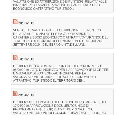
VALUTAZIONE ED ATTRIBUZIONE DEI PUNTEGGI RELATIVI ALLE
INIZIATIVE PER LA VALORIZZAZIONE DI CARATTERE SOCIO
ECONOMICO O ATTRATTIVO-TURISTICO...
20/06/2019
VERBALE DI VALUTAZIONE ED ATTRIBUZIONE DEI PUNTEGGI
RELATIVI ALLE INIZIATIVE PER LA VALORIZZAZIONE DI
CARATTERE SOCIO ECONOMICO O ATTRATTIVO-TURISTICO DEL
TERRITORIO DEI COMUNI DELL'UNIONE - PERIODO GIUGNO-
SETTEMBRE 2019 - DELIBERA GIUNTA DELL'UNI...
10/06/2019
DELIBERA DELLA GIUNTA DELL'UNIONE DEI COMUNI N. 07 DEL
05/06/2019- ATTO DI INDIRIZZO PER L'APPROVAZIONE DI CRITERI
E MODALITA' DI SOSTEGNO AD INIZIATIVE PER LA
VALORIZZAZIONE DI CARATTERE SOCIO ECONOMICO O
ATTRATTIVO- TURISTICO DEL TERRITORIO DEI ...
29/04/2019
DELIBERA DEL CONSIGLIO DELL'UNIONE DEI COMUNI N. 1 DEL
17/04/2019 APPROVAZIONE DOCUMENTO UNICO DI
PROGRAMMAZIONE ( DUP) 2017- 2019. PRESA ATTO A
VALUTAZIONI. - UNIONE DEI COMUNI TRINACRIA DEL TIRRENO-