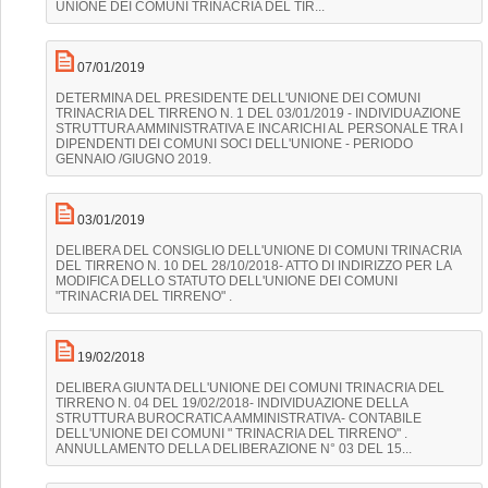
UNIONE DEI COMUNI TRINACRIA DEL TIR...
07/01/2019
DETERMINA DEL PRESIDENTE DELL'UNIONE DEI COMUNI
TRINACRIA DEL TIRRENO N. 1 DEL 03/01/2019 - INDIVIDUAZIONE
STRUTTURA AMMINISTRATIVA E INCARICHI AL PERSONALE TRA I
DIPENDENTI DEI COMUNI SOCI DELL'UNIONE - PERIODO
GENNAIO /GIUGNO 2019.
03/01/2019
DELIBERA DEL CONSIGLIO DELL'UNIONE DI COMUNI TRINACRIA
DEL TIRRENO N. 10 DEL 28/10/2018- ATTO DI INDIRIZZO PER LA
MODIFICA DELLO STATUTO DELL'UNIONE DEI COMUNI
"TRINACRIA DEL TIRRENO" .
19/02/2018
DELIBERA GIUNTA DELL'UNIONE DEI COMUNI TRINACRIA DEL
TIRRENO N. 04 DEL 19/02/2018- INDIVIDUAZIONE DELLA
STRUTTURA BUROCRATICA AMMINISTRATIVA- CONTABILE
DELL'UNIONE DEI COMUNI " TRINACRIA DEL TIRRENO" .
ANNULLAMENTO DELLA DELIBERAZIONE N° 03 DEL 15...