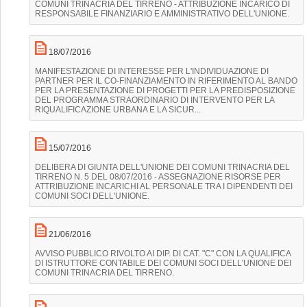
COMUNI TRINACRIA DEL TIRRENO - ATTRIBUZIONE INCARICO DI
RESPONSABILE FINANZIARIO E AMMINISTRATIVO DELL'UNIONE.
18/07/2016
MANIFESTAZIONE DI INTERESSE PER L'INDIVIDUAZIONE DI
PARTNER PER IL CO-FINANZIAMENTO IN RIFERIMENTO AL BANDO
PER LA PRESENTAZIONE DI PROGETTI PER LA PREDISPOSIZIONE
DEL PROGRAMMA STRAORDINARIO DI INTERVENTO PER LA
RIQUALIFICAZIONE URBANA E LA SICUR...
15/07/2016
DELIBERA DI GIUNTA DELL'UNIONE DEI COMUNI TRINACRIA DEL
TIRRENO N. 5 DEL 08/07/2016 - ASSEGNAZIONE RISORSE PER
ATTRIBUZIONE INCARICHI AL PERSONALE TRA I DIPENDENTI DEI
COMUNI SOCI DELL'UNIONE.
21/06/2016
AVVISO PUBBLICO RIVOLTO AI DIP. DI CAT. "C" CON LA QUALIFICA
DI ISTRUTTORE CONTABILE DEI COMUNI SOCI DELL'UNIONE DEI
COMUNI TRINACRIA DEL TIRRENO.