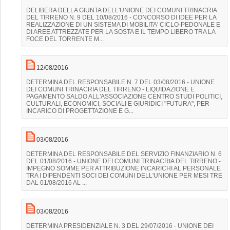
DELIBERA DELLA GIUNTA DELL'UNIONE DEI COMUNI TRINACRIA
DEL TIRRENO N. 9 DEL 10/08/2016 - CONCORSO DI IDEE PER LA
REALIZZAZIONE DI UN SISTEMA DI MOBILITA' CICLO-PEDONALE E
DI AREE ATTREZZATE PER LA SOSTA E IL TEMPO LIBERO TRA LA
FOCE DEL TORRENTE M...
12/08/2016
DETERMINA DEL RESPONSABILE N. 7 DEL 03/08/2016 - UNIONE
DEI COMUNI TRINACRIA DEL TIRRENO - LIQUIDAZIONE E
PAGAMENTO SALDO ALL'ASSOCIAZIONE CENTRO STUDI POLITICI,
CULTURALI, ECONOMICI, SOCIALI E GIURIDICI "FUTURA", PER
INCARICO DI PROGETTAZIONE E G...
03/08/2016
DETERMINA DEL RESPONSABILE DEL SERVIZIO FINANZIARIO N. 6
DEL 01/08/2016 - UNIONE DEI COMUNI TRINACRIA DEL TIRRENO -
IMPEGNO SOMME PER ATTRIBUZIONE INCARICHI AL PERSONALE
TRA I DIPENDENTI SOCI DEI COMUNI DELL'UNIONE PER MESI TRE
DAL 01/08/2016 AL ...
03/08/2016
DETERMINA PRESIDENZIALE N. 3 DEL 29/07/2016 - UNIONE DEI