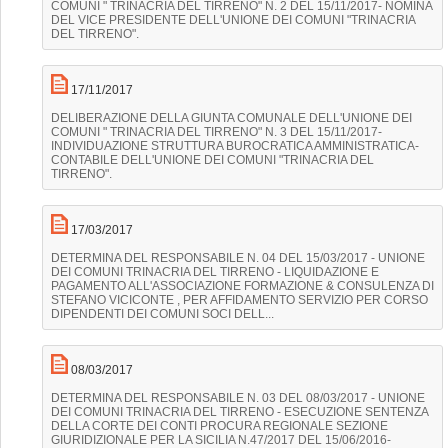
COMUNI " TRINACRIA DEL TIRRENO" N. 2 DEL 15/11/2017- NOMINA
DEL VICE PRESIDENTE DELL'UNIONE DEI COMUNI "TRINACRIA
DEL TIRRENO".
17/11/2017
DELIBERAZIONE DELLA GIUNTA COMUNALE DELL'UNIONE DEI
COMUNI " TRINACRIA DEL TIRRENO" N. 3 DEL 15/11/2017-
INDIVIDUAZIONE STRUTTURA BUROCRATICA AMMINISTRATICA-
CONTABILE DELL'UNIONE DEI COMUNI "TRINACRIA DEL
TIRRENO".
17/03/2017
DETERMINA DEL RESPONSABILE N. 04 DEL 15/03/2017 - UNIONE
DEI COMUNI TRINACRIA DEL TIRRENO - LIQUIDAZIONE E
PAGAMENTO ALL'ASSOCIAZIONE FORMAZIONE & CONSULENZA DI
STEFANO VICICONTE , PER AFFIDAMENTO SERVIZIO PER CORSO
DIPENDENTI DEI COMUNI SOCI DELL...
08/03/2017
DETERMINA DEL RESPONSABILE N. 03 DEL 08/03/2017 - UNIONE
DEI COMUNI TRINACRIA DEL TIRRENO - ESECUZIONE SENTENZA
DELLA CORTE DEI CONTI PROCURA REGIONALE SEZIONE
GIURIDIZIONALE PER LA SICILIA N.47/2017 DEL 15/06/2016-