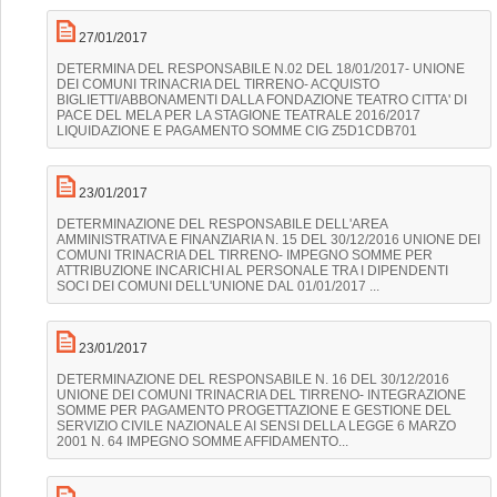
27/01/2017
DETERMINA DEL RESPONSABILE N.02 DEL 18/01/2017- UNIONE
DEI COMUNI TRINACRIA DEL TIRRENO- ACQUISTO
BIGLIETTI/ABBONAMENTI DALLA FONDAZIONE TEATRO CITTA' DI
PACE DEL MELA PER LA STAGIONE TEATRALE 2016/2017
LIQUIDAZIONE E PAGAMENTO SOMME CIG Z5D1CDB701
23/01/2017
DETERMINAZIONE DEL RESPONSABILE DELL'AREA
AMMINISTRATIVA E FINANZIARIA N. 15 DEL 30/12/2016 UNIONE DEI
COMUNI TRINACRIA DEL TIRRENO- IMPEGNO SOMME PER
ATTRIBUZIONE INCARICHI AL PERSONALE TRA I DIPENDENTI
SOCI DEI COMUNI DELL'UNIONE DAL 01/01/2017 ...
23/01/2017
DETERMINAZIONE DEL RESPONSABILE N. 16 DEL 30/12/2016
UNIONE DEI COMUNI TRINACRIA DEL TIRRENO- INTEGRAZIONE
SOMME PER PAGAMENTO PROGETTAZIONE E GESTIONE DEL
SERVIZIO CIVILE NAZIONALE AI SENSI DELLA LEGGE 6 MARZO
2001 N. 64 IMPEGNO SOMME AFFIDAMENTO...