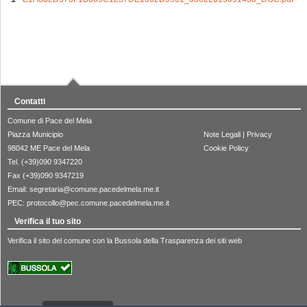
Contatti
Comune di Pace del Mela
Piazza Municipio
Note Legali
|
Privacy
98042 ME Pace del Mela
Cookie Policy
Tel. (+39)090 9347220
Fax (+39)090 9347219
Email:
segretaria@comune.pacedelmela.me.it
PEC:
protocollo@pec.comune.pacedelmela.me.it
Verifica il tuo sito
Verifica il sito del comune con la Bussola della Trasparenza dei siti web