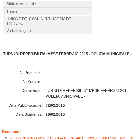
Statuto comunale
Tributi
UNIONE DEI COMUNI TRINACRIA DEL
TIRRENO
Verbali di gara
TURNI DI REPERIBILITA' MESE FEBBRAIO 2015 - POLIZIA MUNICIPALE -
N. Protocollo:
N. Registro:
Descrizione:
TURNI DI REPERIBILITA' MESE FEBBRAIO 2015 -
POLIZIA MUNICIPALE -
Data Pubblicazione:
02/02/2015
Data Scadenza:
28/02/2015
Documenti
E1A882D976F1B085C1257DE1002D5961_03022015091438_DOC.pdf