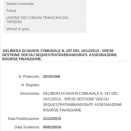
Statuto comunale
Tributi
UNIONE DEI COMUNI TRINACRIA DEL
TIRRENO
Verbali di gara
DELIBERA DI GIUNTA COMUNALE N. 297 DEL 16/12/2015 - SPESE
GESTIONE VEICOLI SEQUESTRATI/ABBANDONATI. ASSEGNAZIONE
RISORSE FINANZIARIE.
N. Protocollo:
2015/1566
N. Registro:
Descrizione:
DELIBERA DI GIUNTA COMUNALE N. 297 DEL
16/12/2015 - SPESE GESTIONE VEICOLI
SEQUESTRATI/ABBANDONATI. ASSEGNAZIONE
RISORSE FINANZIARIE.
Data Pubblicazione:
21/12/2015
Data Scadenza:
05/01/2016