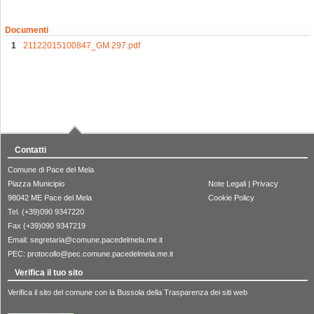
Documenti
21122015100847_GM 297.pdf
Contatti
Comune di Pace del Mela
Piazza Municipio
Note Legali
|
Privacy
98042 ME Pace del Mela
Cookie Policy
Tel. (+39)090 9347220
Fax (+39)090 9347219
Email:
segretaria@comune.pacedelmela.me.it
PEC:
protocollo@pec.comune.pacedelmela.me.it
Verifica il tuo sito
Verifica il sito del comune con la Bussola della Trasparenza dei siti web