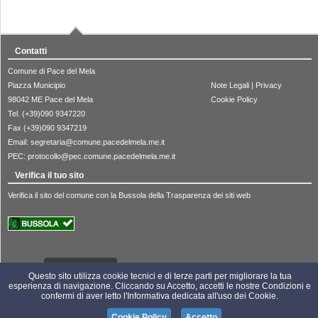
Contatti
Comune di Pace del Mela
Piazza Municipio
Note Legali
|
Privacy
98042 ME Pace del Mela
Cookie Policy
Tel. (+39)090 9347220
Fax (+39)090 9347219
Email:
segretaria@comune.pacedelmela.me.it
PEC:
protocollo@pec.comune.pacedelmela.me.it
Verifica il tuo sito
Verifica il sito del comune con la Bussola della Trasparenza dei siti web
2030922
Visite:
Questo sito utilizza cookie tecnici e di terze parti per migliorare la tua
esperienza di navigazione. Cliccando su Accetto, accetti le nostre Condizioni e
confermi di aver letto l'Informativa dedicata all'uso dei Cookie.
Cookie Policy
Accetto