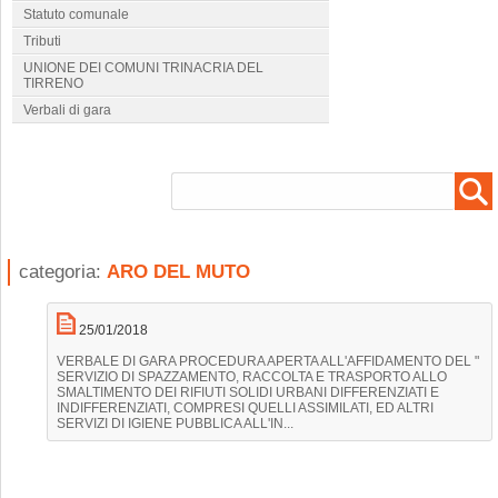
Statuto comunale
Tributi
UNIONE DEI COMUNI TRINACRIA DEL
TIRRENO
Verbali di gara
categoria:
ARO DEL MUTO
25/01/2018
VERBALE DI GARA PROCEDURA APERTA ALL'AFFIDAMENTO DEL "
SERVIZIO DI SPAZZAMENTO, RACCOLTA E TRASPORTO ALLO
SMALTIMENTO DEI RIFIUTI SOLIDI URBANI DIFFERENZIATI E
INDIFFERENZIATI, COMPRESI QUELLI ASSIMILATI, ED ALTRI
SERVIZI DI IGIENE PUBBLICA ALL'IN...