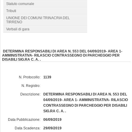
Statuto comunale
Tributi
UNIONE DEI COMUNI TRINACRIA DEL
TIRRENO
Verbali di gara
DETERMINA RESPONSABILI DI AREA N. 553 DEL 04/09/2019- AREA 1-
AMMINISTRATIVA- RILASCIO CONTRASSEGNO DI PARCHEGGIO PER
DISABILI SIG.RA C. A. .
N. Protocollo:
1139
N. Registro:
Descrizione:
DETERMINA RESPONSABILI DI AREA N. 553 DEL
04/09/2019- AREA 1- AMMINISTRATIVA- RILASCIO
CONTRASSEGNO DI PARCHEGGIO PER DISABILI
SIG.RA C. A. .
Data Pubblicazione:
06/09/2019
Data Scadenza:
29/09/2019