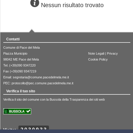
Nessun risultato trovato
Contatti
Comune di Pace del Mela
Piazza Municipio
Note Legali
|
Privacy
98042 ME Pace del Mela
Cookie Policy
Tel. (+39)090 9347220
Fax (+39)090 9347219
Email:
segretaria@comune.pacedelmela.me.it
PEC:
protocollo@pec.comune.pacedelmela.me.it
Verifica il tuo sito
Verifica il sito del comune con la Bussola della Trasparenza dei siti web
2030933
Visite: