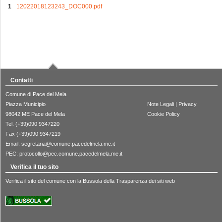
12022018123243_DOC000.pdf
Contatti
Comune di Pace del Mela
Piazza Municipio
Note Legali
|
Privacy
98042 ME Pace del Mela
Cookie Policy
Tel. (+39)090 9347220
Fax (+39)090 9347219
Email:
segretaria@comune.pacedelmela.me.it
PEC:
protocollo@pec.comune.pacedelmela.me.it
Verifica il tuo sito
Verifica il sito del comune con la Bussola della Trasparenza dei siti web