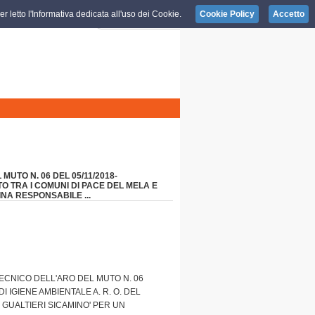
r letto l'Informativa dedicata all'uso dei Cookie.
Cookie Policy
Accetto
UTO N. 06 DEL 05/11/2018-
TO TRA I COMUNI DI PACE DEL MELA E
INA RESPONSABILE ...
CNICO DELL'ARO DEL MUTO N. 06
I IGIENE AMBIENTALE A. R. O. DEL
 GUALTIERI SICAMINO' PER UN