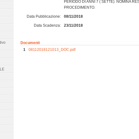
PERIODO DI ANNI 7 ( SETTE). NOMINA R
PROCEDIMENTO.
Data Pubblicazione:
08/11/2018
Data Scadenza:
23/11/2018
tivo
Documenti
08112018121013_DOC.pdf
LE