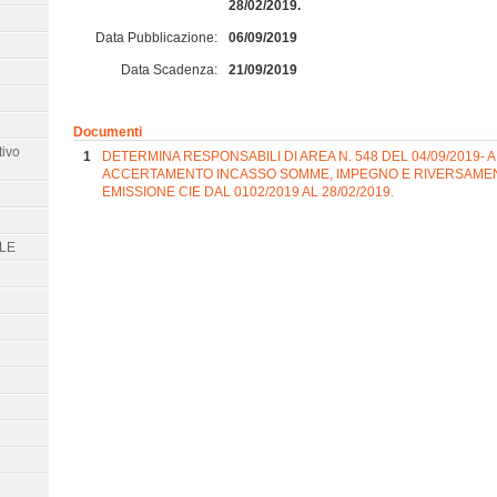
28/02/2019.
Data Pubblicazione:
06/09/2019
Data Scadenza:
21/09/2019
Documenti
tivo
DETERMINA RESPONSABILI DI AREA N. 548 DEL 04/09/2019- A
ACCERTAMENTO INCASSO SOMME, IMPEGNO E RIVERSAMENT
EMISSIONE CIE DAL 0102/2019 AL 28/02/2019.
LE