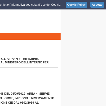
r letto l'Informativa dedicata all'uso dei Cookie.
Cookie Policy
Accetto
A 4- SERVIZI AL CITTADINO-
AL MINISTERO DELL'INTERNO PER
8 DEL 04/09/2019- AREA 4- SERVIZI
SO SOMME, IMPEGNO E RIVERSAMENTO
IONE CIE DAL 0102/2019 AL