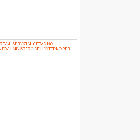
REA 4- SERVIZI AL CITTADINO-
O AL MINISTERO DELL'INTERNO PER